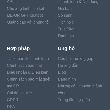
API
Thanh toán & Nội dung
Chương trình liên kết
Giá bán
ME-QR GPT chatbot
So sánh
Quảng cáo với chúng tôi
Tích hợp
TrustPilot
Đánh giá
Hợp pháp
Ủng hộ
Tài khoản & Thanh toán
Câu hỏi thường gặp
Chính sách bảo mật
Hướng dẫn
Điều khoản & Điều kiện
Blog
Chính sách bảo mật quét
Băng hình
mã QR
Những câu chuyện thành
Cài đặt cookie
công
GDPR
Trung tâm trợ giúp
DPA