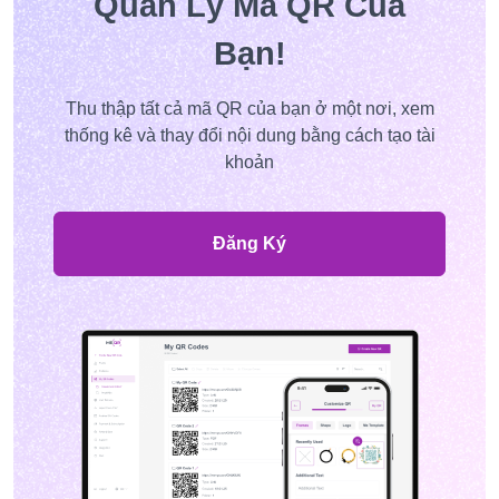
Quản Lý Mã QR Của
Bạn!
Thu thập tất cả mã QR của bạn ở một nơi, xem
thống kê và thay đổi nội dung bằng cách tạo tài
khoản
Đăng Ký