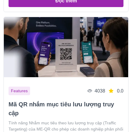
Đọc thêm
4038
0.0
Features
Mã QR nhắm mục tiêu lưu lượng truy
cập
Tính năng Nhắm mục tiêu theo lưu lượng truy cập (Traffic
Targeting) của ME-QR cho phép các doanh nghiệp phân phối