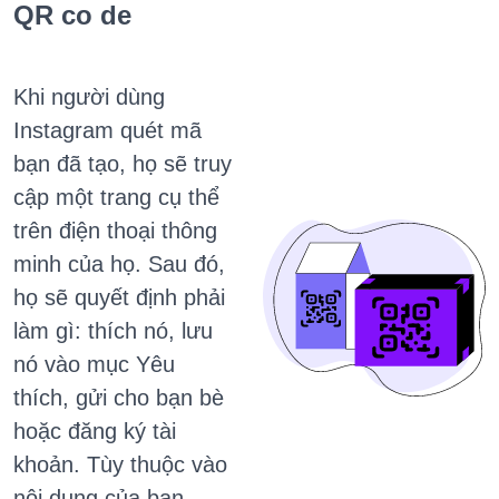
QR co
de
Khi người dùng
Instagram quét mã
bạn đã tạo, họ sẽ truy
cập một trang cụ thể
trên điện thoại thông
minh của họ.
Sau đó,
họ sẽ quyết định phải
làm gì: thích nó, lưu
nó vào mục Yêu
thích, gửi cho bạn bè
hoặc đăng ký tài
khoản.
Tùy thuộc vào
nội dung của bạn,