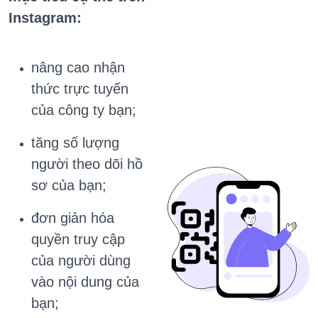
Instagram:
nâng cao nhận
thức trực tuyến
của công ty bạn;
tăng số lượng
người theo dõi hồ
sơ của bạn;
đơn giản hóa
quyền truy cập
của người dùng
vào nội dung của
bạn;