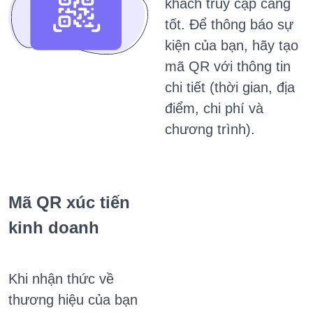
khách truy cập càng
tốt.
Để thông báo sự
kiện của bạn,
hãy tạo
mã QR với thông tin
chi tiết (thời gian, địa
điểm, chi phí và
chương trình).
Mã QR xúc tiến
kinh doanh
Khi nhận thức về
thương hiệu của bạn