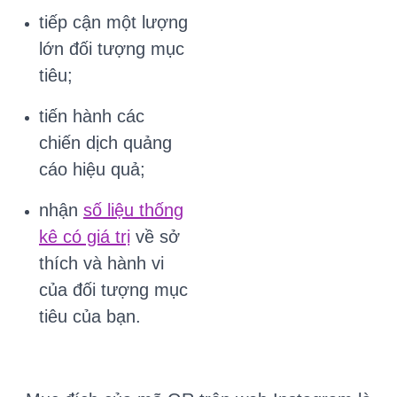
tiếp cận một lượng
lớn đối tượng mục
tiêu;
tiến hành các
chiến dịch quảng
cáo hiệu quả;
nhận
số liệu thống
kê có giá trị
về sở
thích và hành vi
của đối tượng mục
tiêu của bạn.