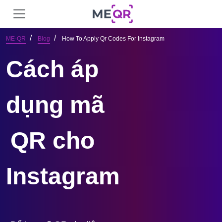
ME-QR
Blog
How To Apply Qr Codes For Instagram
Cách áp 
dụng mã 
QR cho 
Instagram