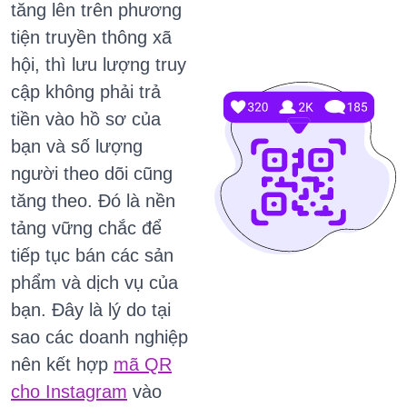
tăng lên trên phương
tiện truyền thông xã
hội, thì
lưu lượng truy
cập không phải trả
tiền vào hồ sơ của
bạn và số lượng
người theo dõi cũng
tăng theo.
Đó là nền
tảng vững chắc để
tiếp tục bán các sản
phẩm và dịch vụ của
bạn.
Đây là lý do tại
sao các doanh nghiệp
nên kết hợp
mã QR
cho Instagram
vào