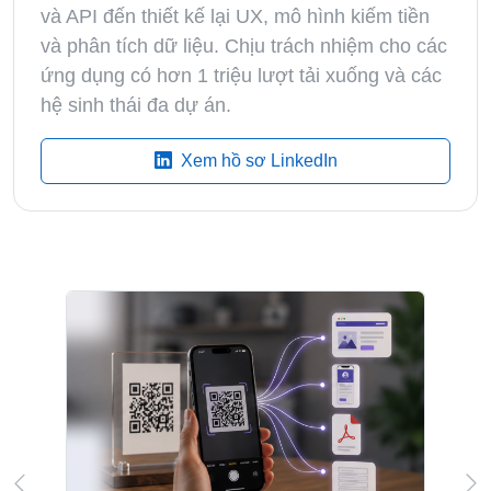
và API đến thiết kế lại UX, mô hình kiếm tiền
và phân tích dữ liệu. Chịu trách nhiệm cho các
ứng dụng có hơn 1 triệu lượt tải xuống và các
hệ sinh thái đa dự án.
Xem hồ sơ LinkedIn