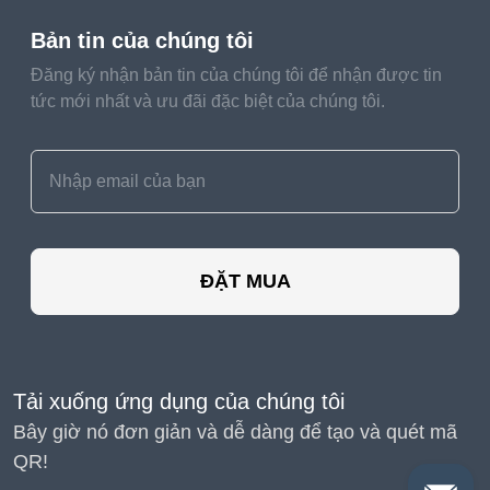
Bản tin của chúng tôi
Đăng ký nhận bản tin của chúng tôi để nhận được tin
tức mới nhất và ưu đãi đặc biệt của chúng tôi.
ĐẶT MUA
Tải xuống ứng dụng của chúng tôi
Bây giờ nó đơn giản và dễ dàng để tạo và quét mã
QR!