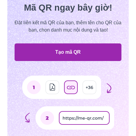
Mã QR ngay bây giờ!
Đặt liên kết mã QR của bạn, thêm tên cho QR của
bạn, chọn danh mục nội dung và tạo!
Tạo mã QR