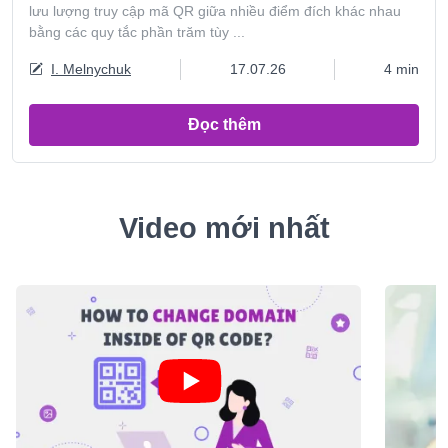
lưu lượng truy cập mã QR giữa nhiều điểm đích khác nhau
bằng các quy tắc phần trăm tùy ...
I. Melnychuk
17.07.26
4 min
Đọc thêm
Video mới nhất