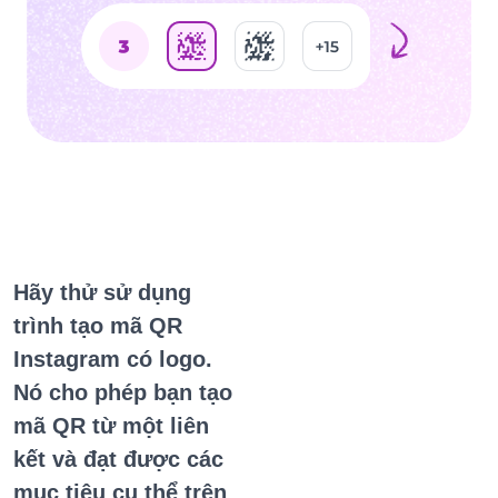
Hãy thử sử dụng
trình tạo mã QR
Instagram có logo.
Nó cho phép bạn tạo
mã QR từ một liên
kết và đạt được các
mục tiêu cụ thể trên