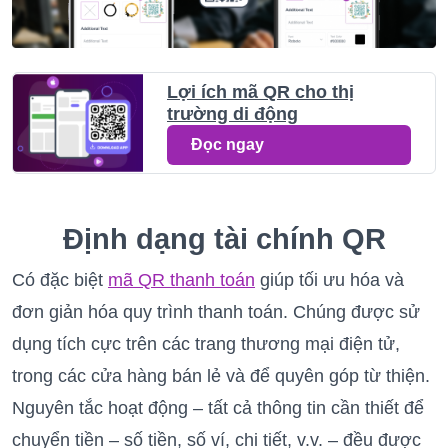
Lợi ích mã QR cho thị
trường di động
Đọc ngay
Định dạng tài chính QR
Có đặc biệt
mã QR thanh toán
giúp tối ưu hóa và
đơn giản hóa quy trình thanh toán. Chúng được sử
dụng tích cực trên các trang thương mại điện tử,
trong các cửa hàng bán lẻ và để quyên góp từ thiện.
Nguyên tắc hoạt động – tất cả thông tin cần thiết để
chuyển tiền – số tiền, số ví, chi tiết, v.v. – đều được