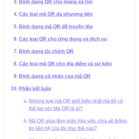
Định dạng QR cho mạng xã hội
Các loại mã QR đa phương tiện
Định dạng mã QR để truyền tệp
Các loại QR cho ứng dụng và dịch vụ
Định dạng tài chính QR
Các loại mã QR cho địa điểm và sự kiện
Định dạng cá nhân của mã QR
Phần kết luận
Những loại mã QR phổ biến nhất mà tôi có
thể tạo với Me-QR là gì?
Mã QR giúp đơn giản hóa việc chia sẻ thông
tin liên hệ của tôi như thế nào?