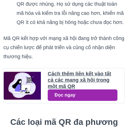
QR được nhúng. Họ sử dụng các thuật toán
mã hóa và kiểm tra lỗi nâng cao hơn, khiến mã
QR ít có khả năng bị hỏng hoặc chưa đọc hơn.
Mã QR kết hợp với mạng xã hội đang trở thành công
cụ chiến lược để phát triển và củng cố nhận diện
thương hiệu.
Cách thêm liên kết vào tất
cả các mạng xã hội trong
một mã QR
Đọc ngay
Các loại mã QR đa phương