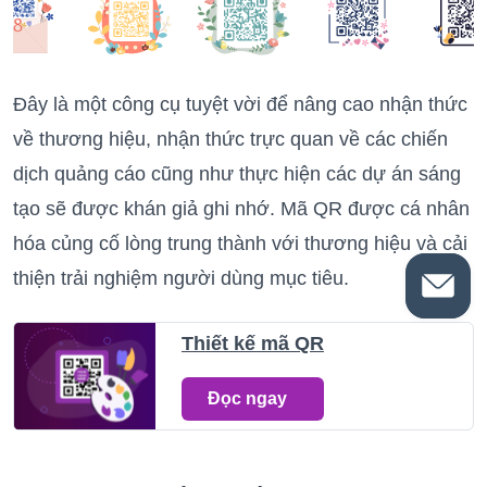
Đây là một công cụ tuyệt vời để nâng cao nhận thức
về thương hiệu, nhận thức trực quan về các chiến
dịch quảng cáo cũng như thực hiện các dự án sáng
tạo sẽ được khán giả ghi nhớ. Mã QR được cá nhân
hóa củng cố lòng trung thành với thương hiệu và cải
thiện trải nghiệm người dùng mục tiêu.
Thiết kế mã QR
Đọc ngay