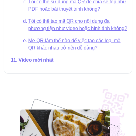
Tôi có thể sử dụng mã QR để chia sẻ tệp như
PDF hoặc bài thuyết trình không?
Tôi có thể tạo mã QR cho nội dung đa
phương tiện như video hoặc hình ảnh không?
Me-QR làm thế nào để việc tạo các loại mã
QR khác nhau trở nên dễ dàng?
Video mới nhất