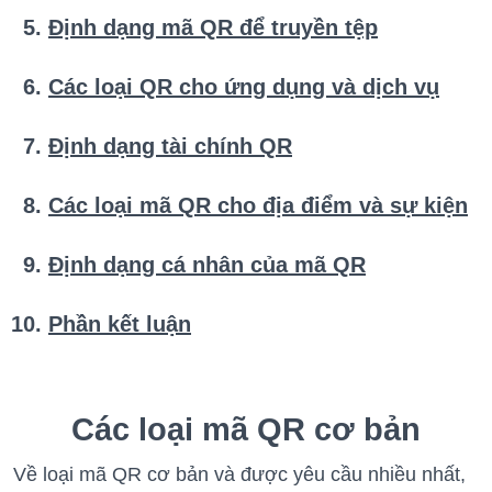
Định dạng mã QR để truyền tệp
Các loại QR cho ứng dụng và dịch vụ
Định dạng tài chính QR
Các loại mã QR cho địa điểm và sự kiện
Định dạng cá nhân của mã QR
Phần kết luận
Các loại mã QR cơ bản
Về loại mã QR cơ bản và được yêu cầu nhiều nhất,