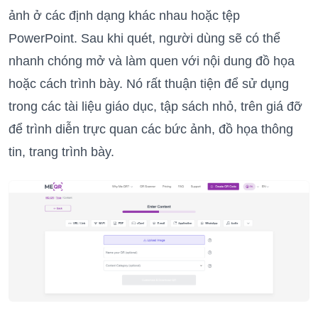
ảnh ở các định dạng khác nhau hoặc tệp
PowerPoint. Sau khi quét, người dùng sẽ có thể
nhanh chóng mở và làm quen với nội dung đồ họa
hoặc cách trình bày. Nó rất thuận tiện để sử dụng
trong các tài liệu giáo dục, tập sách nhỏ, trên giá đỡ
để trình diễn trực quan các bức ảnh, đồ họa thông
tin, trang trình bày.