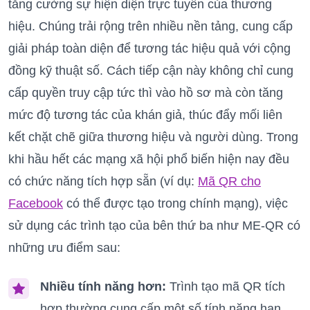
tăng cường sự hiện diện trực tuyến của thương
hiệu. Chúng trải rộng trên nhiều nền tảng, cung cấp
giải pháp toàn diện để tương tác hiệu quả với cộng
đồng kỹ thuật số. Cách tiếp cận này không chỉ cung
cấp quyền truy cập tức thì vào hồ sơ mà còn tăng
mức độ tương tác của khán giả, thúc đẩy mối liên
kết chặt chẽ giữa thương hiệu và người dùng. Trong
khi hầu hết các mạng xã hội phổ biến hiện nay đều
có chức năng tích hợp sẵn (ví dụ:
Mã QR cho
Facebook
có thể được tạo trong chính mạng), việc
sử dụng các trình tạo của bên thứ ba như ME-QR có
những ưu điểm sau:
Nhiều tính năng hơn:
Trình tạo mã QR tích
hợp thường cung cấp một số tính năng hạn