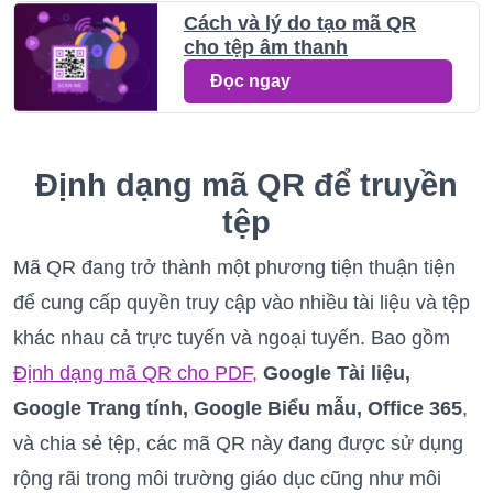
Cách và lý do tạo mã QR
cho tệp âm thanh
Đọc ngay
Định dạng mã QR để truyền
tệp
Mã QR đang trở thành một phương tiện thuận tiện
để cung cấp quyền truy cập vào nhiều tài liệu và tệp
khác nhau cả trực tuyến và ngoại tuyến. Bao gồm
Định dạng mã QR cho PDF,
Google Tài liệu,
Google Trang tính, Google Biểu mẫu, Office 365
,
và chia sẻ tệp, các mã QR này đang được sử dụng
rộng rãi trong môi trường giáo dục cũng như môi