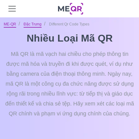
ME-QR
Đặc Trưng
Different Qr Code Types
Nhiều Loại Mã QR
Mã QR là mã vạch hai chiều cho phép thông tin
được mã hóa và truyền đi khi được quét, ví dụ như
bằng camera của điện thoại thông minh. Ngày nay,
mã QR là một công cụ đa chức năng được sử dụng
rộng rãi trong nhiều lĩnh vực: từ tiếp thị và giáo dục
đến thiết kế và chia sẻ tệp. Hãy xem xét các loại mã
QR chính và phạm vi ứng dụng chính của chúng.