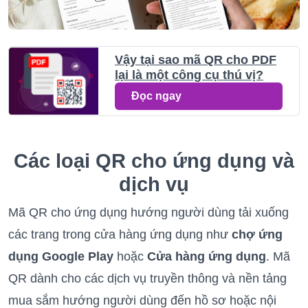
Vậy tại sao mã QR cho PDF
lại là một công cụ thú vị?
Đọc ngay
Các loại QR cho ứng dụng và
dịch vụ
Mã QR cho ứng dụng hướng người dùng tải xuống
các trang trong cửa hàng ứng dụng như
chợ ứng
dụng Google Play
hoặc
Cửa hàng ứng dụng
. Mã
QR dành cho các dịch vụ truyền thông và nền tảng
mua sắm hướng người dùng đến hồ sơ hoặc nội