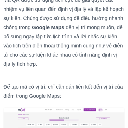
Mã QR được sử dụng tích cực để giải quyết các
nhiệm vụ liên quan đến định vị địa lý và lập kế hoạch
sự kiện. Chúng được sử dụng để điều hướng nhanh
chóng trong
Google Maps
đến vị trí mong muốn, để
bổ sung ngay lập tức lịch trình và lời nhắc sự kiện
vào lịch trên điện thoại thông minh cũng như vé điện
tử cho các sự kiện khác nhau có tính năng định vị
địa lý tích hợp.
Để tạo mã có vị trí, chỉ cần dán liên kết đến vị trí của
điểm trong Google Maps: