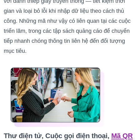
với danh thiếp giấy truyền thống — tiết kiệm thời
gian và loại bỏ lỗi khi nhập dữ liệu theo cách thủ
công. Những mã như vậy có liên quan tại các cuộc
triển lãm, trong các tập sách quảng cáo để chuyển
tiếp nhanh chóng thông tin liên hệ đến đối tượng
mục tiêu.
Thư điện tử, Cuộc gọi điện thoại,
Mã QR