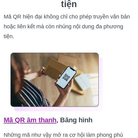
tiện
Mã QR hiện đại không chỉ cho phép truyền văn bản
hoặc liên kết mà còn nhúng nội dung đa phương
tiện.
Mã QR âm thanh
, Băng hình
Những mã như vậy mở ra cơ hội làm phong phú