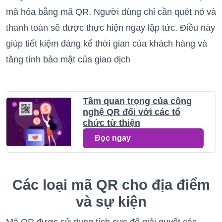
mã hóa bằng mã QR. Người dùng chỉ cần quét nó và
thanh toán sẽ được thực hiện ngay lập tức. Điều này
giúp tiết kiệm đáng kể thời gian của khách hàng và
tăng tính bảo mật của giao dịch
Tầm quan trọng của công
nghệ QR đối với các tổ
chức từ thiện
Đọc ngay
Các loại mã QR cho địa điểm
và sự kiện