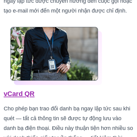
ngay lập tức được chuyển hướng đến cuộc gọi hoặc
tạo e-mail mới đến một người nhận được chỉ định.
vCard QR
Cho phép bạn trao đổi danh bạ ngay lập tức sau khi
quét — tất cả thông tin sẽ được tự động lưu vào
danh bạ điện thoại. Điều này thuận tiện hơn nhiều so