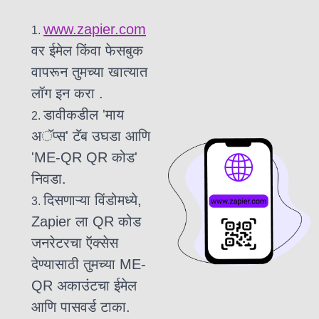
www.zapier.com
वर ईमेल किंवा फेसबुक
वापरून
तुमच्या खात्यात
लॉग इन करा .
डावीकडील 'माय
अॅप्स' टॅब उघडा आणि
'ME-QR QR कोड'
निवडा.
दिसणाऱ्या विंडोमध्ये,
Zapier ला QR कोड
जनरेटरचा ऍक्सेस
देण्यासाठी तुमच्या ME-
QR अकाउंटचा ईमेल
आणि पासवर्ड टाका.