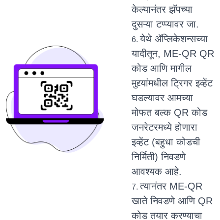
केल्यानंतर झॅपच्या
दुसऱ्या टप्प्यावर जा.
येथे ॲप्लिकेशन्सच्या
यादीतून, ME-QR QR
कोड आणि मागील
मुद्द्यांमधील ट्रिगर इव्हेंट
घडल्यावर आमच्या
मोफत बल्क QR कोड
जनरेटरमध्ये होणारा
इव्हेंट (बहुधा कोडची
निर्मिती) निवडणे
आवश्यक आहे.
त्यानंतर ME-QR
खाते निवडणे आणि QR
कोड तयार करण्याचा