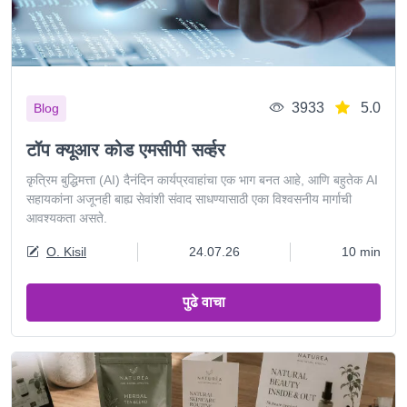
3933
5.0
Blog
टॉप क्यूआर कोड एमसीपी सर्व्हर
कृत्रिम बुद्धिमत्ता (AI) दैनंदिन कार्यप्रवाहांचा एक भाग बनत आहे, आणि बहुतेक AI
सहायकांना अजूनही बाह्य सेवांशी संवाद साधण्यासाठी एका विश्वसनीय मार्गाची
आवश्यकता असते.
O. Kisil
24.07.26
10 min
पुढे वाचा