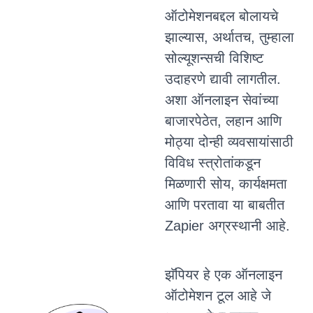
ऑटोमेशनबद्दल बोलायचे
झाल्यास, अर्थातच, तुम्हाला
सोल्यूशन्सची विशिष्ट
उदाहरणे द्यावी लागतील.
अशा ऑनलाइन सेवांच्या
बाजारपेठेत, लहान आणि
मोठ्या दोन्ही व्यवसायांसाठी
विविध स्त्रोतांकडून
मिळणारी सोय, कार्यक्षमता
आणि परतावा या बाबतीत
Zapier अग्रस्थानी आहे.
झॅपियर हे एक ऑनलाइन
ऑटोमेशन टूल आहे जे