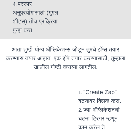
परस्पर
अनुप्रयोगासाठी (गुगल
शीट्स) तीच प्रक्रिया
पुन्हा करा.
आता तुम्ही योग्य ॲप्लिकेशन्स जोडून तुमचे झॅप्स तयार
करण्यास तयार आहात. एक झॅप तयार करण्यासाठी, तुम्हाला
खालील गोष्टी कराव्या लागतील:
"Create Zap"
बटणावर क्लिक करा.
ज्या ॲप्लिकेशनची
घटना ट्रिगर म्हणून
काम करेल ते