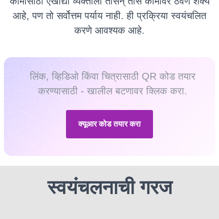
कामासाठी एखाद्या व्यक्तीला तासन् तास कामावर ठेवणे शक्य
आहे, पण तो सर्वोत्तम पर्याय नाही. ही प्रक्रिया स्वयंचलित
करणे आवश्यक आहे.
लिंक, व्हिडिओ किंवा चित्रासाठी QR कोड तयार
करण्यासाठी - खालील बटणावर क्लिक करा.
क्यूआर कोड तयार करा
स्वयंचलनाची गरज