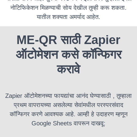
नोटिफिकेशन मिळण्याची सोय देखील तुम्ही करू शकता.
यातील शक्यता अमर्याद आहेत.
ME-QR साठी Zapier
ऑटोमेशन कसे कॉन्फिगर
करावे
Zapier ऑटोमेशनच्या फायद्यांचा आनंद घेण्यासाठी
, तुम्हाला
प्रथम वापरायच्या असलेल्या सेवांमधील परस्परसंवाद
कॉन्फिगर करणे आवश्यक आहे. आम्ही हे उदाहरण म्हणून
Google Sheets वापरून दाखवू: