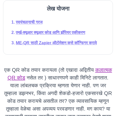
लेख योजना
स्वयंचलनाची गरज
एमई-क्यूआर क्यूआर कोड आणि झॅपियर एकीकरण
ME-QR साठी Zapier ऑटोमेशन कसे कॉन्फिगर करावे
एक QR कोड तयार करायला (तो एखादा अद्वितीय
कलात्मक
QR कोड
नसेल तर ) साधारणपणे काही मिनिटे लागतात.
याला लांबलचक प्रक्रिया म्हणता येणार नाही. पण जर
तुम्हाला डझनभर, किंवा अगदी शेकडो-हजारो एकसारखे QR
कोड तयार करायचे असतील तर? एक व्यावसायिक म्हणून
तुम्हाला वेळेचा असा अपव्यय परवडणार नाही. मग काय? या