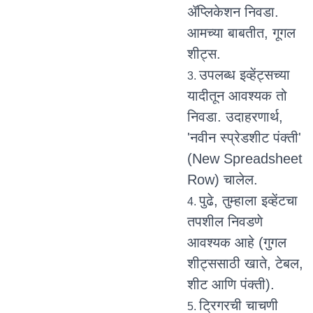
ॲप्लिकेशन निवडा.
आमच्या बाबतीत, गूगल
शीट्स.
उपलब्ध इव्हेंट्सच्या
यादीतून आवश्यक तो
निवडा. उदाहरणार्थ,
'नवीन स्प्रेडशीट पंक्ती'
(New Spreadsheet
Row) चालेल.
पुढे, तुम्हाला इव्हेंटचा
तपशील निवडणे
आवश्यक आहे (गुगल
शीट्ससाठी खाते, टेबल,
शीट आणि पंक्ती).
ट्रिगरची चाचणी