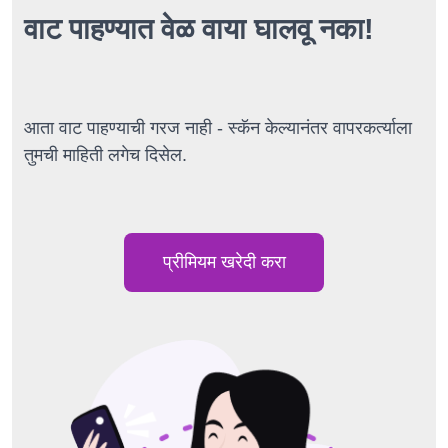
वाट पाहण्यात वेळ वाया घालवू नका!
आता वाट पाहण्याची गरज नाही - स्कॅन केल्यानंतर वापरकर्त्याला
तुमची माहिती लगेच दिसेल.
प्रीमियम खरेदी करा