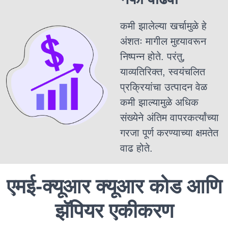
कमी झालेल्या खर्चामुळे हे
अंशतः मागील मुद्द्यावरून
निष्पन्न होते. परंतु,
याव्यतिरिक्त, स्वयंचलित
प्रक्रियांचा उत्पादन वेळ
कमी झाल्यामुळे अधिक
संख्येने अंतिम वापरकर्त्यांच्या
गरजा पूर्ण करण्याच्या क्षमतेत
वाढ होते.
एमई-क्यूआर क्यूआर कोड आणि
झॅपियर एकीकरण