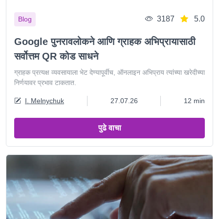
3187
5.0
Blog
Google पुनरावलोकने आणि ग्राहक अभिप्रायासाठी
सर्वोत्तम QR कोड साधने
ग्राहक प्रत्यक्ष व्यवसायाला भेट देण्यापूर्वीच, ऑनलाइन अभिप्राय त्यांच्या खरेदीच्या
निर्णयावर प्रभाव टाकतात.
I. Melnychuk
27.07.26
12 min
पुढे वाचा