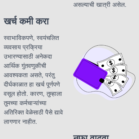
असल्याची खात्री असेल.
खर्च कमी करा
स्वाभाविकपणे, स्वयंचलित
व्यवसाय प्रक्रिया
उभारण्यासाठी अनेकदा
आर्थिक गुंतवणुकीची
आवश्यकता असते, परंतु
दीर्घकाळात हा खर्च पूर्णपणे
वसूल होतो. कारण, तुम्हाला
तुमच्या कर्मचाऱ्यांच्या
अतिरिक्त वेळेसाठी पैसे द्यावे
लागणार नाहीत.
नफा वाढवा