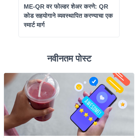
ME-QR वर फोल्डर शेअर करणे: QR
कोड सहयोगाने व्यवस्थापित करण्याचा एक
स्मार्ट मार्ग
नवीनतम पोस्ट