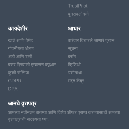
TrustPilot
पुनरावलोकने
कायदेशीर
आधार
खाते आणि पेमेंट
वारंवार विचारले जाणारे प्रश्न
गोपनीयता धोरण
सूचना
अटी आणि शर्ती
ब्लॉग
दसर प्रिवासी इम्बासन क्यूआर
व्हिडिओ
कुकी सेटिंग्ज
यशोगाथा
GDPR
मदत केंद्र
DPA
आमचे वृत्तपत्र
आमच्या नवीनतम बातम्या आणि विशेष ऑफर प्राप्त करण्यासाठी आमच्या
वृत्तपत्राची सदस्यता घ्या.